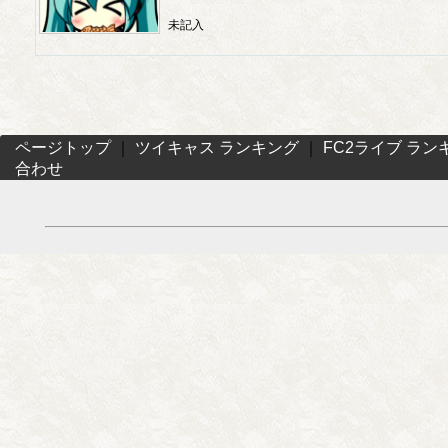
未記入
ページトップ
｜
ツイキャス ランキング
｜
FC2ライブ ラン
合わせ