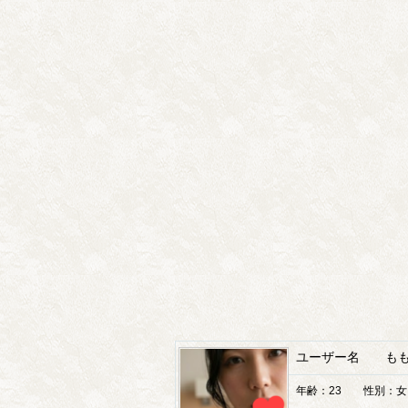
ユーザー名 も
年齢：23 性別：女