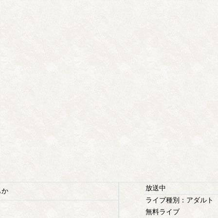
放送中
もか
ライブ種別：アダルト
無料ライブ