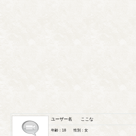
ユーザー名 ここな
年齢：18 性別：女