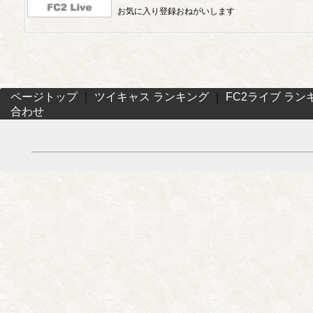
お気に入り登録おねがいします
ページトップ
｜
ツイキャス ランキング
｜
FC2ライブ ラン
合わせ