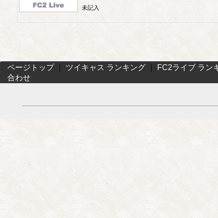
未記入
ページトップ
｜
ツイキャス ランキング
｜
FC2ライブ ラン
合わせ