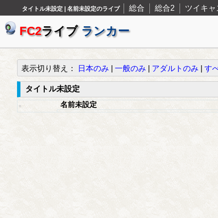
総合
総合2
ツイキャ
タイトル未設定 | 名前未設定のライブ
FC2
ライブ
ランカー
表示切り替え：
日本のみ
|
一般のみ
|
アダルトのみ
|
す
タイトル未設定
名前未設定