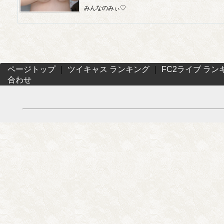
みんなのみぃ♡
ページトップ
｜
ツイキャス ランキング
｜
FC2ライブ ラン
合わせ