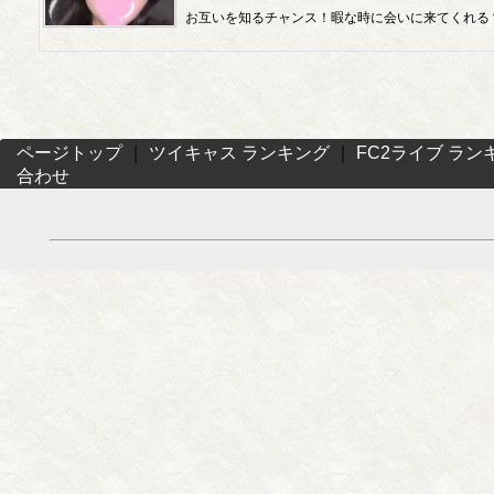
お互いを知るチャンス！暇な時に会いに来てくれる
ページトップ
｜
ツイキャス ランキング
｜
FC2ライブ ラン
合わせ