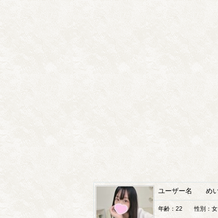
ユーザー名 めい
年齢：22 性別：女