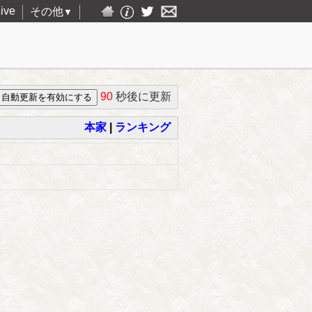
ive
その他
▼
90
秒後に更新
本家
|
ランキング