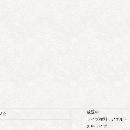
放送中
*☆
ライブ種別：アダルト
無料ライブ