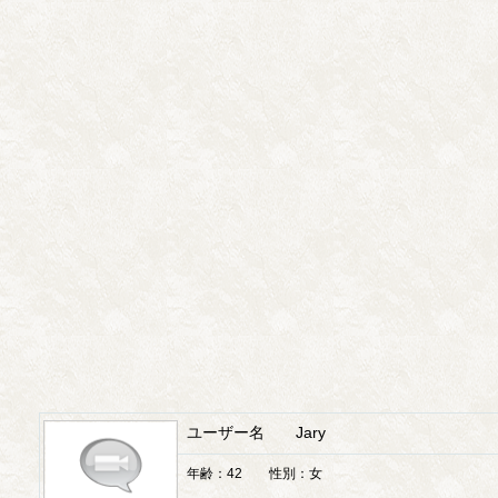
ユーザー名 Jary
年齢：42 性別：女