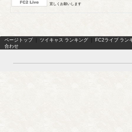
宜しくお願いします
ページトップ
｜
ツイキャス ランキング
｜
FC2ライブ ラン
合わせ