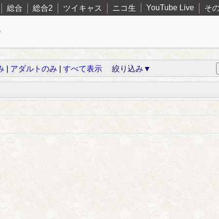
YouTube Live
総合
総合2
ツイキャス
ニコ生
そ
み
|
アダルトのみ
|
すべて表示
絞り込み▼