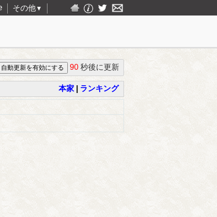
e
その他
▼
90
秒後に更新
本家
|
ランキング