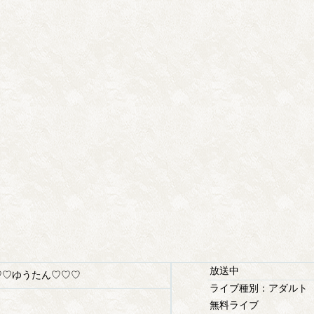
放送中
♡ゆうたん♡♡♡
ライブ種別：アダルト
無料ライブ