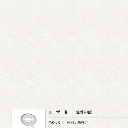
ユーザー名 無修の館
年齢：0 性別：未設定