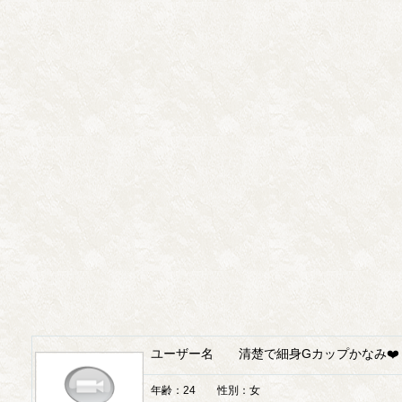
ユーザー名 清楚で細身Gカップかなみ❤️
年齢：24 性別：女