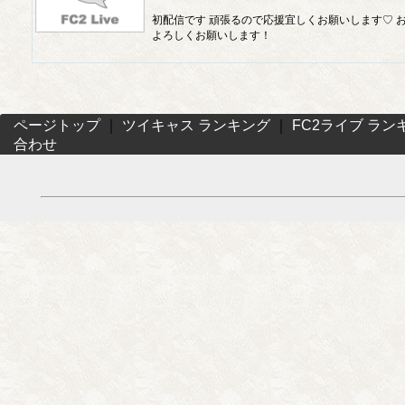
初配信です 頑張るので応援宜しくお願いします♡ 
よろしくお願いします！
ページトップ
｜
ツイキャス ランキング
｜
FC2ライブ ラン
合わせ