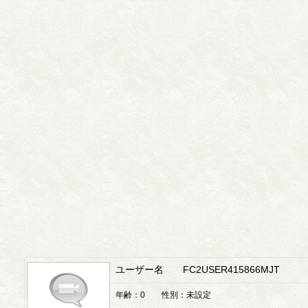
ユーザー名 FC2USER415866MJT
年齢：0 性別：未設定