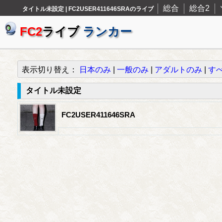
総合
総合2
タイトル未設定 | FC2USER411646SRAのライブ
FC2
ライブ
ランカー
表示切り替え：
日本のみ
|
一般のみ
|
アダルトのみ
|
す
タイトル未設定
FC2USER411646SRA