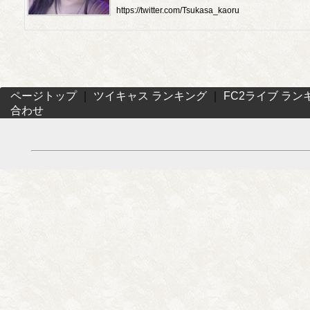
https://twitter.com/Tsukasa_kaoru
ページトップ
｜
ツイキャス ランキング
｜
FC2ライブ ラン
合わせ