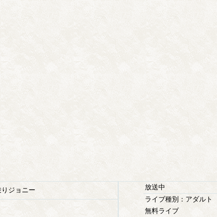
放送中
りジョニー
ライブ種別：アダルト
無料ライブ