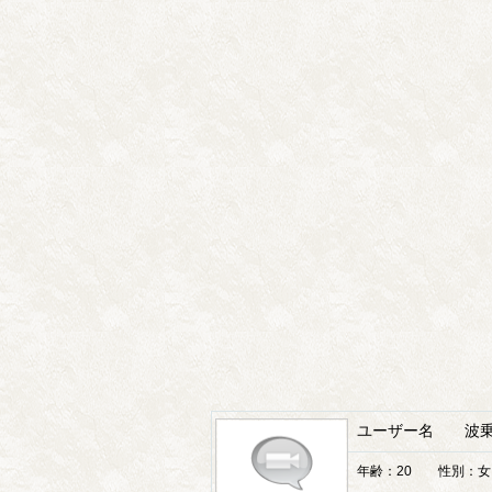
ユーザー名 波乗
年齢：20 性別：女