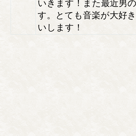
いきます！また最近男
す。とても音楽が大好
いします！