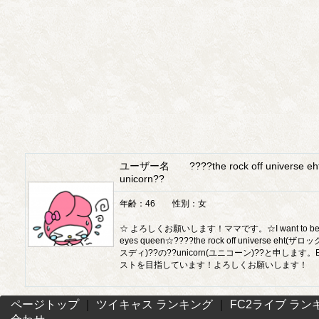
ユーザー名 ????the rock off universe eh
unicorn??
年齢：46 性別：女
☆ よろしくお願いします！ママです。☆I want to be a 
eyes queen☆????the rock off universe eht
スディ)??の??unicorn(ユニコーン)??と申します
ストを目指しています！よろしくお願いします！
ページトップ
｜
ツイキャス ランキング
｜
FC2ライブ ラン