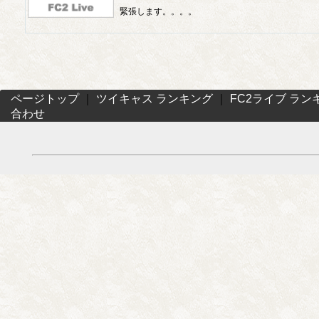
緊張します。。。。
ページトップ
｜
ツイキャス ランキング
｜
FC2ライブ ラン
合わせ