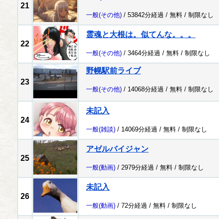
21
一般
(その他)
/ 53842分経過 /
無料
/
制限なし
霊魂と大根は。似てんな。。。
22
一般
(その他)
/ 3464分経過 /
無料
/
制限なし
野幌駅前ライブ
23
一般
(その他)
/ 14068分経過 /
無料
/
制限なし
未記入
24
一般
(雑談)
/ 14069分経過 /
無料
/
制限なし
アゼルバイジャン
25
一般
(動画)
/ 2979分経過 /
無料
/
制限なし
未記入
26
一般
(動画)
/ 72分経過 /
無料
/
制限なし