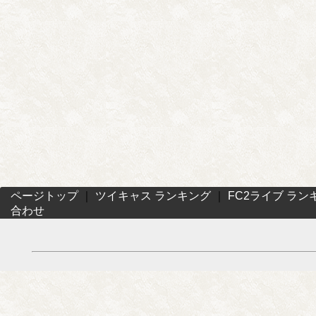
ページトップ
｜
ツイキャス ランキング
｜
FC2ライブ ラン
合わせ