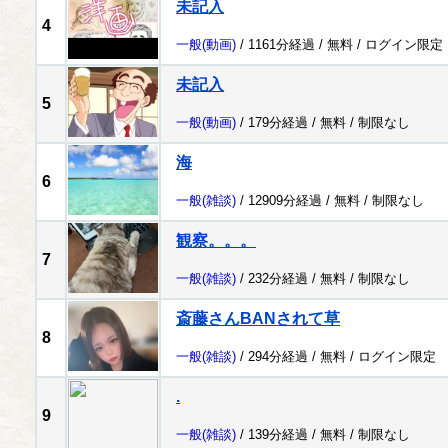
未記入
4
一般
(動画)
/ 1161分経過 /
無料
/
ログイン限定
未記入
5
一般
(動画)
/ 179分経過 /
無料
/
制限なし
海
6
一般
(雑談)
/ 12909分経過 /
無料
/
制限なし
観察。。。
7
一般
(雑談)
/ 232分経過 /
無料
/
制限なし
斎藤さんBANされて草
8
一般
(雑談)
/ 294分経過 /
無料
/
ログイン限定
.
9
一般
(雑談)
/ 139分経過 /
無料
/
制限なし