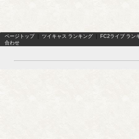
ページトップ
｜
ツイキャス ランキング
｜
FC2ライブ ラン
合わせ