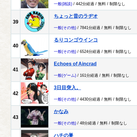
一般
(雑談)
/ 442分経過 /
無料
/
制限なし
ちょっと昔のラヂオ
39
一般
(その他)
/ 7841分経過 /
無料
/
制限なし
るりコンゴウインコ
40
一般
(その他)
/ 6524分経過 /
無料
/
制限なし
Echoes of Aincrad
41
一般
(ゲーム)
/ 161分経過 /
無料
/
制限なし
3日目突入。
42
一般
(その他)
/ 4430分経過 /
無料
/
制限なし
かなみ
43
一般
(その他)
/ 48分経過 /
無料
/
制限なし
ハチの巣