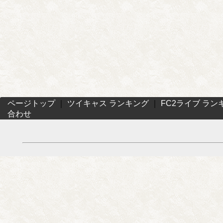
ページトップ
｜
ツイキャス ランキング
｜
FC2ライブ ラン
合わせ