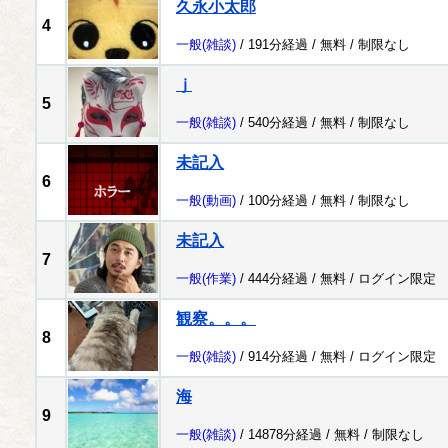
久永小太郎
4
一般
(雑談)
/ 191分経過 /
無料
/
制限なし
ｊ
5
一般
(雑談)
/ 540分経過 /
無料
/
制限なし
未記入
6
一般
(動画)
/ 100分経過 /
無料
/
制限なし
未記入
7
一般
(作業)
/ 444分経過 /
無料
/
ログイン限定
観察。。。
8
一般
(雑談)
/ 914分経過 /
無料
/
ログイン限定
海
9
一般
(雑談)
/ 14878分経過 /
無料
/
制限なし