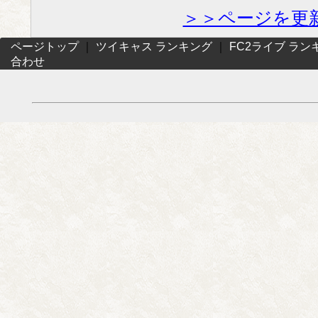
＞＞ページを更
ページトップ
｜
ツイキャス ランキング
｜
FC2ライブ ラン
合わせ