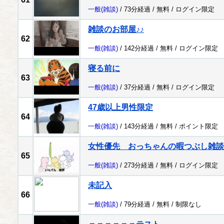
一般
(雑談)
/ 73分経過 /
無料
/
ログイン限定
雑談のお部屋♪♪
62
一般
(雑談)
/ 142分経過 /
無料
/
ログイン限定
寝る前に
63
一般
(雑談)
/ 37分経過 /
無料
/
ログイン限定
47歳以上男性限定
64
一般
(雑談)
/ 143分経過 /
無料
/
ポイント限定
女性優先 おっちゃんの暇つぶし雑談
65
一般
(雑談)
/ 273分経過 /
無料
/
ログイン限定
未記入
66
一般
(雑談)
/ 79分経過 /
無料
/
制限なし