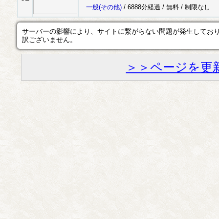
一般
(その他)
/ 6888分経過 /
無料
/
制限なし
サーバーの影響により、サイトに繋がらない問題が発生してお
訳ございません。
＞＞ページを更