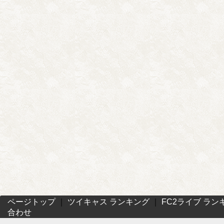
ページトップ
｜
ツイキャス ランキング
｜
FC2ライブ ラン
合わせ