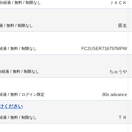
ＪＡＣＫ
7分経過 /
無料
/
制限なし
匿名
過 /
無料
/
制限なし
FC2USER716797MPW
分経過 /
無料
/
制限なし
ちゅうや
1分経過 /
無料
/
制限なし
80s advance
分経過 /
無料
/
ログイン限定
けください
T Ｒ
分経過 /
無料
/
制限なし