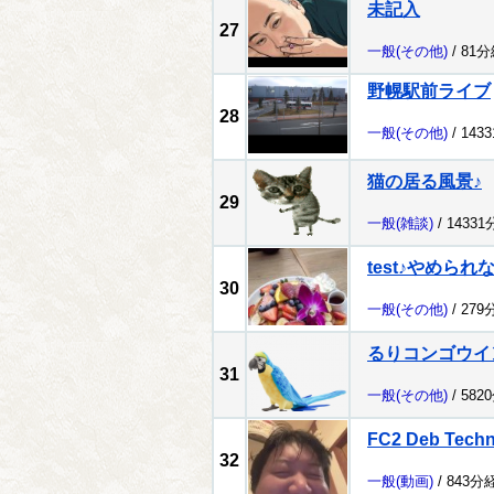
未記入
27
一般
(その他)
/ 81
野幌駅前ライブ
28
一般
(その他)
/ 143
猫の居る風景♪
29
一般
(雑談)
/ 1433
test♪やめられ
30
一般
(その他)
/ 279
るりコンゴウイ
31
一般
(その他)
/ 582
FC2 Deb Tech
32
一般
(動画)
/ 843分