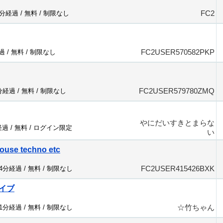
FC2
4分経過 /
無料
/
制限なし
FC2USER570582PKP
過 /
無料
/
制限なし
FC2USER579780ZMQ
1分経過 /
無料
/
制限なし
やにだいすきとまらな
経過 /
無料
/
ログイン限定
い
ouse techno etc
FC2USER415426BXK
04分経過 /
無料
/
制限なし
イブ
☆竹ちゃん
31分経過 /
無料
/
制限なし