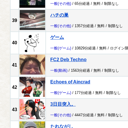
一般
(その他)
/ 65分経過 /
無料
/
制限なし
ハチの巣
39
一般
(その他)
/ 1357分経過 /
無料
/
制限なし
ゲーム
40
一般
(ゲーム)
/ 10829分経過 /
無料
/
ログイン
FC2 Deb Techno
41
一般
(動画)
/ 1563分経過 /
無料
/
制限なし
Echoes of Aincrad
42
一般
(ゲーム)
/ 177分経過 /
無料
/
制限なし
3日目突入。
43
一般
(その他)
/ 4447分経過 /
無料
/
制限なし
たれながし