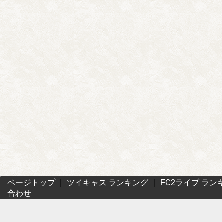
ページトップ
｜
ツイキャス ランキング
｜
FC2ライブ ラン
合わせ