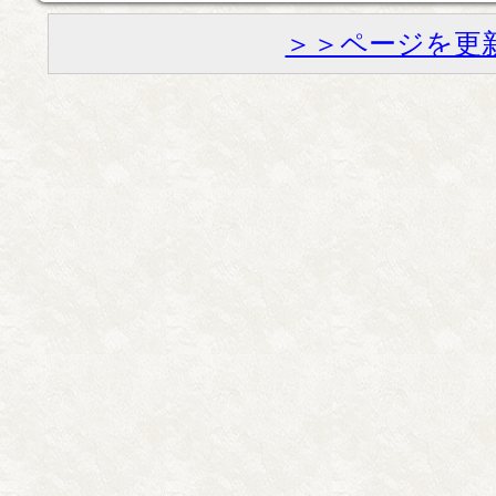
＞＞ページを更