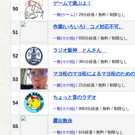
ゲームで遊ぶよ！
50
一般
(ゲーム)
/ 29分経過 /
無料
/
制限なし
作業(いろいろ) コメ対応不可。
51
一般
(その他)
/ 650分経過 /
無料
/
制限なし
ラジオ阪神 とんさん
52
一般
(その他)
/ 381分経過 /
無料
/
制限なし
マヨ松のマヨ松によるマヨ松のための
53
一般
(その他)
/ 21分経過 /
無料
/
制限なし
ちょっと昔のラヂオ
54
一般
(その他)
/ 9953分経過 /
無料
/
制限なし
露出散歩
55
一般
(その他)
/ 6分経過 /
無料
/
制限なし