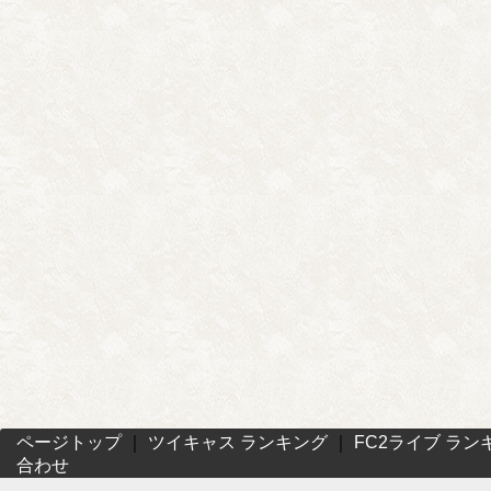
ページトップ
｜
ツイキャス ランキング
｜
FC2ライブ ラン
合わせ