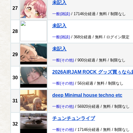
未記入
27
一般
(雑談)
/ 17146分経過 /
無料
/
制限なし
未記入
28
一般
(雑談)
/ 368分経過 /
無料
/
ログイン限定
未記入
29
一般
(その他)
/ 900分経過 /
無料
/
制限なし
2026AIRJAM ROCK グッズ買ぅ
30
一般
(その他)
/ 56分経過 /
無料
/
制限なし
deep Minimal house techno etc
31
一般
(その他)
/ 56920分経過 /
無料
/
制限なし
チュンチュンライブ
32
一般
(その他)
/ 17146分経過 /
無料
/
制限なし