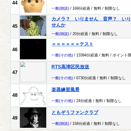
44
一般
(雑談)
/ 169分経過 /
無料
/
制限なし
カメラ？ いりません 音声？ いり
せんか
45
一般
(雑談)
/ 20分経過 /
無料
/
制限なし
＝＝＝＝＝＝テスト
46
一般
(その他)
/ 13394分経過 /
無料
/
ポイント
RTS高津区民放送
47
一般
(その他)
/ 6730分経過 /
無料
/
制限なし
楽器練習風景
48
一般
(その他)
/ 24分経過 /
無料
/
制限なし
ともぞうファンクラブ
49
一般
(雑談)
/ 158分経過 /
無料
/
制限なし