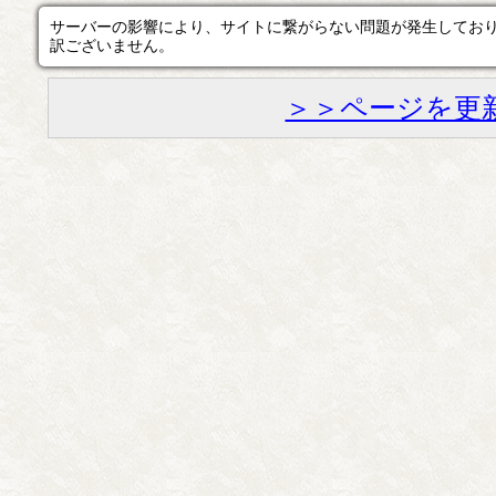
サーバーの影響により、サイトに繋がらない問題が発生してお
訳ございません。
＞＞ページを更