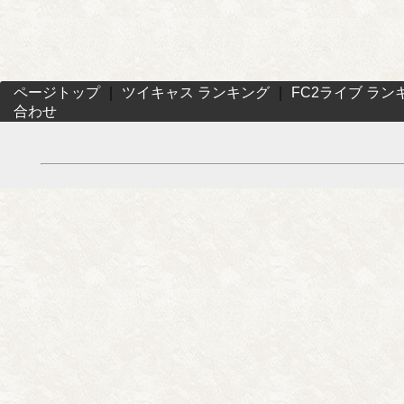
ページトップ
｜
ツイキャス ランキング
｜
FC2ライブ ラン
合わせ