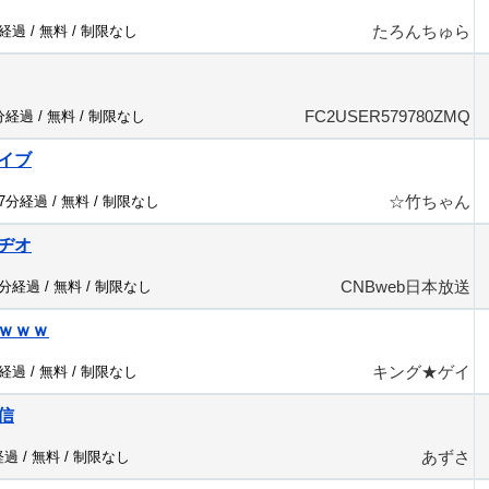
たろんちゅら
分経過 /
無料
/
制限なし
FC2USER579780ZMQ
7分経過 /
無料
/
制限なし
イブ
☆竹ちゃん
57分経過 /
無料
/
制限なし
ヂオ
CNBweb日本放送
4分経過 /
無料
/
制限なし
ｗｗｗ
キング★ゲイ
分経過 /
無料
/
制限なし
信
あずさ
経過 /
無料
/
制限なし