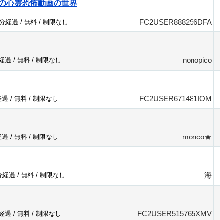
の心霊恐怖動画の世界
FC2USER888296DFA
5分経過 /
無料
/
制限なし
nonopico
分経過 /
無料
/
制限なし
FC2USER671481IOM
経過 /
無料
/
制限なし
monco★
経過 /
無料
/
制限なし
海
7分経過 /
無料
/
制限なし
FC2USER515765XMV
分経過 /
無料
/
制限なし