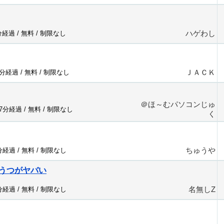
ハゲわし
分経過 /
無料
/
制限なし
ＪＡＣＫ
3分経過 /
無料
/
制限なし
＠ほ～むパソコンじゅ
57分経過 /
無料
/
制限なし
く
ちゅうや
7分経過 /
無料
/
制限なし
うつがヤバい
名無しZ
5分経過 /
無料
/
制限なし