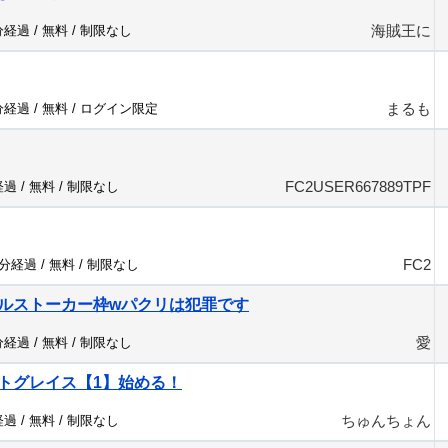
海賊王に
分経過 /
無料
/
制限なし
まるも
分経過 /
無料
/
ログイン限定
FC2USER667889TPF
経過 /
無料
/
制限なし
FC2
2分経過 /
無料
/
制限なし
ルストーカー枠wパクリは犯罪です
愛
分経過 /
無料
/
制限なし
トグレイス【1】始める！
ちゅんちょん
経過 /
無料
/
制限なし