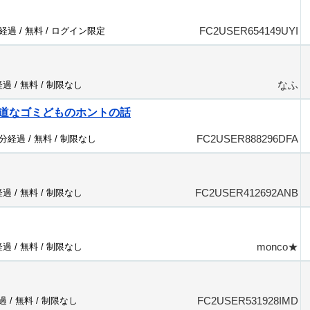
FC2USER654149UYI
分経過 /
無料
/
ログイン限定
なふ
経過 /
無料
/
制限なし
道なゴミどものホントの話
FC2USER888296DFA
7分経過 /
無料
/
制限なし
FC2USER412692ANB
経過 /
無料
/
制限なし
monco★
経過 /
無料
/
制限なし
FC2USER531928IMD
過 /
無料
/
制限なし