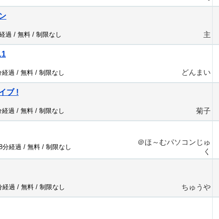
ン
主
分経過 /
無料
/
制限なし
.1
どんまい
分経過 /
無料
/
制限なし
ブ !
菊子
分経過 /
無料
/
制限なし
＠ほ～むパソコンじゅ
98分経過 /
無料
/
制限なし
く
ちゅうや
9分経過 /
無料
/
制限なし