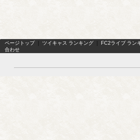
ページトップ
｜
ツイキャス ランキング
｜
FC2ライブ ラン
合わせ