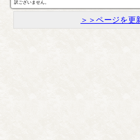
訳ございません。
＞＞ページを更