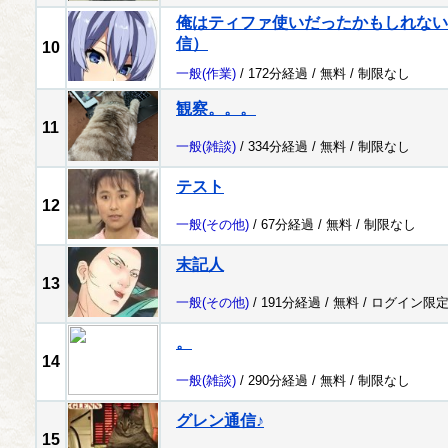
俺はティファ使いだったかもしれない配
信）
10
一般
(作業)
/ 172分経過 /
無料
/
制限なし
観察。。。
11
一般
(雑談)
/ 334分経過 /
無料
/
制限なし
テスト
12
一般
(その他)
/ 67分経過 /
無料
/
制限なし
末記人
13
一般
(その他)
/ 191分経過 /
無料
/
ログイン限
。
14
一般
(雑談)
/ 290分経過 /
無料
/
制限なし
グレン通信♪
15