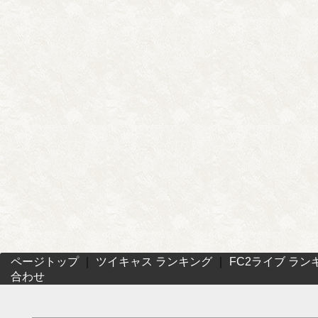
ページトップ
｜
ツイキャス ランキング
｜
FC2ライブ ラン
合わせ