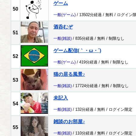
ゲーム
50
一般
(ゲーム)
/ 13502分経過 /
無料
/
ログイン
酒呑むぞ
51
一般
(雑談)
/ 835分経過 /
無料
/
制限なし
ゲーム配信(｀・ω・´)
52
一般
(ゲーム)
/ 419分経過 /
無料
/
制限なし
猫の居る風景♪
53
一般
(雑談)
/ 17724分経過 /
無料
/
制限なし
未記入
54
一般
(雑談)
/ 132分経過 /
無料
/
ログイン限定
雑談のお部屋♪
55
一般
(雑談)
/ 110分経過 /
無料
/
ログイン限定