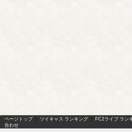
ページトップ
｜
ツイキャス ランキング
｜
FC2ライブ ラン
合わせ