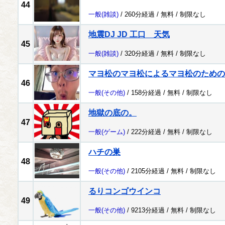
44
一般
(雑談)
/ 260分経過 /
無料
/
制限なし
地震DJ JD 工口 天気
45
一般
(雑談)
/ 320分経過 /
無料
/
制限なし
マヨ松のマヨ松によるマヨ松のための
46
一般
(その他)
/ 158分経過 /
無料
/
制限なし
地獄の底の。
47
一般
(ゲーム)
/ 222分経過 /
無料
/
制限なし
ハチの巣
48
一般
(その他)
/ 2105分経過 /
無料
/
制限なし
るりコンゴウインコ
49
一般
(その他)
/ 9213分経過 /
無料
/
制限なし