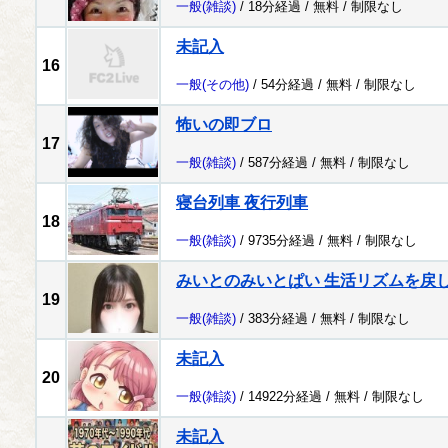
一般
(雑談)
/ 18分経過 /
無料
/
制限なし
未記入
16
一般
(その他)
/ 54分経過 /
無料
/
制限なし
怖いの即ブロ
17
一般
(雑談)
/ 587分経過 /
無料
/
制限なし
寝台列車 夜行列車
18
一般
(雑談)
/ 9735分経過 /
無料
/
制限なし
みいとのみいとぱい 生活リズムを戻
19
一般
(雑談)
/ 383分経過 /
無料
/
制限なし
未記入
20
一般
(雑談)
/ 14922分経過 /
無料
/
制限なし
未記入