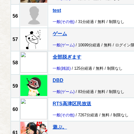
test
56
一般
(その他)
/ 31分経過 /
無料
/
制限なし
ゲーム
57
一般
(ゲーム)
/ 10699分経過 /
無料
/
ログイン
全部脱ぎます
58
一般
(雑談)
/ 125分経過 /
無料
/
制限なし
DBD
59
一般
(ゲーム)
/ 83分経過 /
無料
/
制限なし
RTS高津区民放送
60
一般
(その他)
/ 7267分経過 /
無料
/
制限なし
遊ぶ。
61