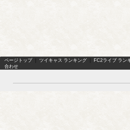
ページトップ
｜
ツイキャス ランキング
｜
FC2ライブ ラン
合わせ