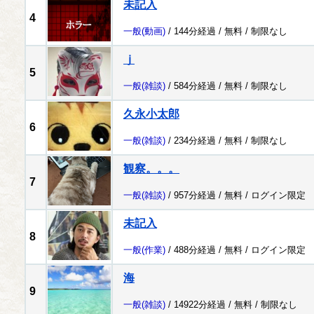
未記入
4
一般
(動画)
/ 144分経過 /
無料
/
制限なし
ｊ
5
一般
(雑談)
/ 584分経過 /
無料
/
制限なし
久永小太郎
6
一般
(雑談)
/ 234分経過 /
無料
/
制限なし
観察。。。
7
一般
(雑談)
/ 957分経過 /
無料
/
ログイン限定
未記入
8
一般
(作業)
/ 488分経過 /
無料
/
ログイン限定
海
9
一般
(雑談)
/ 14922分経過 /
無料
/
制限なし