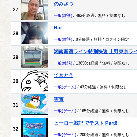
のみざつ
27
一般
(雑談)
/ 492分経過 /
無料
/
制限なし
Hai.
28
一般
(雑談)
/ 8分経過 /
無料
/
ログイン限定
湘南新宿ライン特別快速 上野東京ラ
29
一般
(雑談)
/ 13850分経過 /
無料
/
制限なし
てきとう
30
一般
(ゲーム)
/ 43分経過 /
無料
/
制限なし
実質
31
一般
(ゲーム)
/ 165分経過 /
無料
/
制限なし
ヒーロー戦記 でテスト Part6
32
一般
(ゲーム)
/ 200分経過 /
無料
/
制限なし