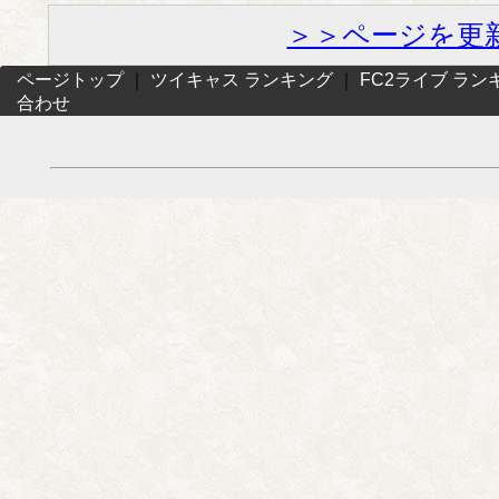
＞＞ページを更
ページトップ
｜
ツイキャス ランキング
｜
FC2ライブ ラン
合わせ