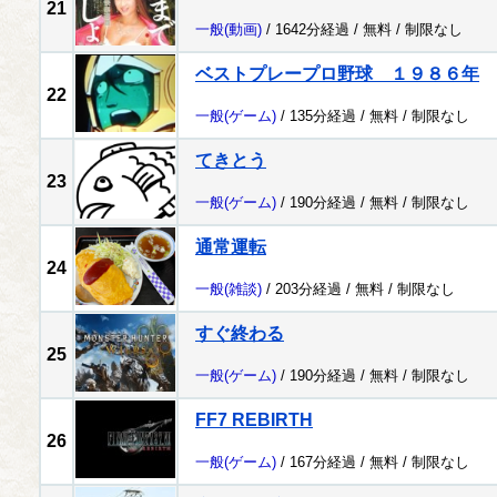
21
一般
(動画)
/ 1642分経過 /
無料
/
制限なし
ベストプレープロ野球 １９８６年
22
一般
(ゲーム)
/ 135分経過 /
無料
/
制限なし
てきとう
23
一般
(ゲーム)
/ 190分経過 /
無料
/
制限なし
通常運転
24
一般
(雑談)
/ 203分経過 /
無料
/
制限なし
すぐ終わる
25
一般
(ゲーム)
/ 190分経過 /
無料
/
制限なし
FF7 REBIRTH
26
一般
(ゲーム)
/ 167分経過 /
無料
/
制限なし