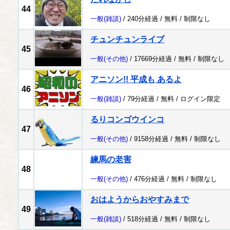
44
一般
(雑談)
/ 240分経過 /
無料
/
制限なし
チュンチュンライブ
45
一般
(その他)
/ 17669分経過 /
無料
/
制限なし
アニソン!! 平成も あるよ
46
一般
(雑談)
/ 79分経過 /
無料
/
ログイン限定
るりコンゴウインコ
47
一般
(その他)
/ 9158分経過 /
無料
/
制限なし
練馬の老害
48
一般
(その他)
/ 476分経過 /
無料
/
制限なし
おはようからおやすみまで
49
一般
(雑談)
/ 518分経過 /
無料
/
制限なし