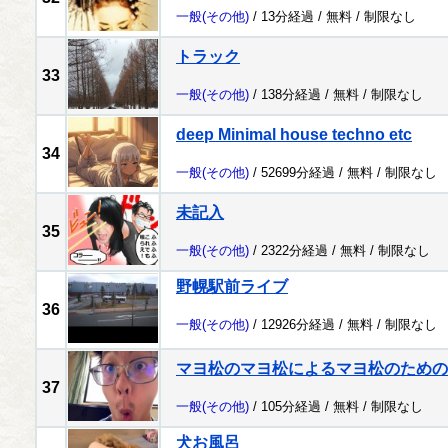
一般
(その他)
/ 13分経過 /
無料
/
制限なし
トラック
33
一般
(その他)
/ 138分経過 /
無料
/
制限なし
deep Minimal house techno etc
34
一般
(その他)
/ 52699分経過 /
無料
/
制限なし
未記入
35
一般
(その他)
/ 2322分経過 /
無料
/
制限なし
野幌駅前ライブ
36
一般
(その他)
/ 12926分経過 /
無料
/
制限なし
マヨ松のマヨ松によるマヨ松のための
37
一般
(その他)
/ 105分経過 /
無料
/
制限なし
犬お風呂