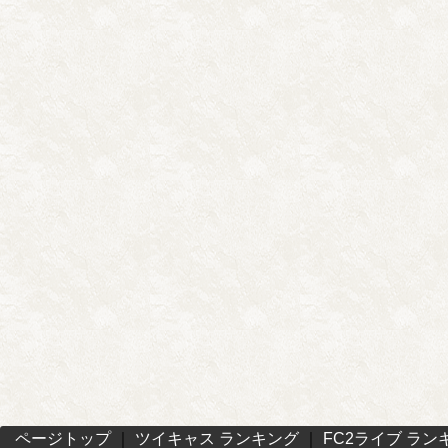
ページトップ
｜
ツイキャス ランキング
｜
FC2ライブ ラン