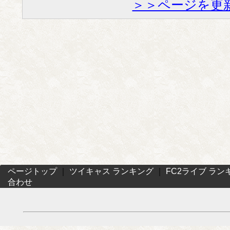
＞＞ページを更
ページトップ
｜
ツイキャス ランキング
｜
FC2ライブ ラン
合わせ