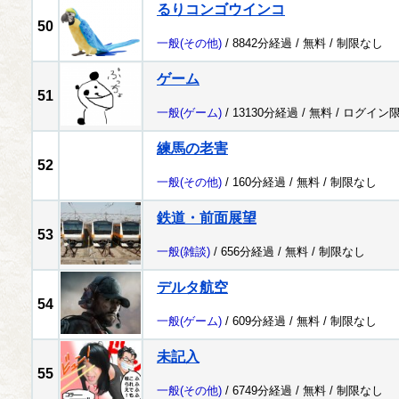
るりコンゴウインコ
50
一般
(その他)
/ 8842分経過 /
無料
/
制限なし
ゲーム
51
一般
(ゲーム)
/ 13130分経過 /
無料
/
ログイン
練馬の老害
52
一般
(その他)
/ 160分経過 /
無料
/
制限なし
鉄道・前面展望
53
一般
(雑談)
/ 656分経過 /
無料
/
制限なし
デルタ航空
54
一般
(ゲーム)
/ 609分経過 /
無料
/
制限なし
未記入
55
一般
(その他)
/ 6749分経過 /
無料
/
制限なし