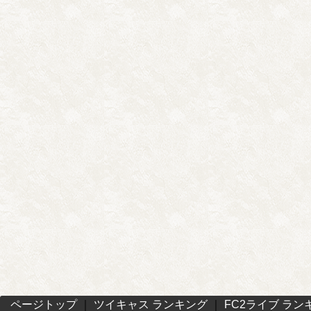
ページトップ
｜
ツイキャス ランキング
｜
FC2ライブ ラン