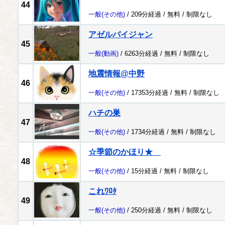
44
一般
(その他)
/ 209分経過 /
無料
/
制限なし
アゼルバイジャン
45
一般
(動画)
/ 6263分経過 /
無料
/
制限なし
地震情報@中野
46
一般
(その他)
/ 17353分経過 /
無料
/
制限なし
ハチの巣
47
一般
(その他)
/ 1734分経過 /
無料
/
制限なし
☆季節のかほり★
48
一般
(その他)
/ 15分経過 /
無料
/
制限なし
これﾜﾛﾀ
49
一般
(その他)
/ 250分経過 /
無料
/
制限なし