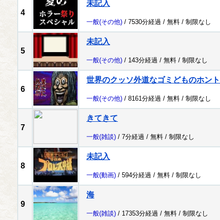
未記入
4
一般
(その他)
/ 7530分経過 /
無料
/
制限なし
未記入
5
一般
(その他)
/ 143分経過 /
無料
/
制限なし
世界のクッソ外道なゴミどものホント
6
一般
(その他)
/ 8161分経過 /
無料
/
制限なし
きてきて
7
一般
(雑談)
/ 7分経過 /
無料
/
制限なし
未記入
8
一般
(動画)
/ 594分経過 /
無料
/
制限なし
海
9
一般
(雑談)
/ 17353分経過 /
無料
/
制限なし