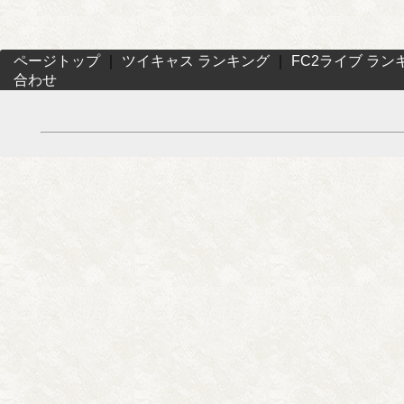
ページトップ
｜
ツイキャス ランキング
｜
FC2ライブ ラン
合わせ