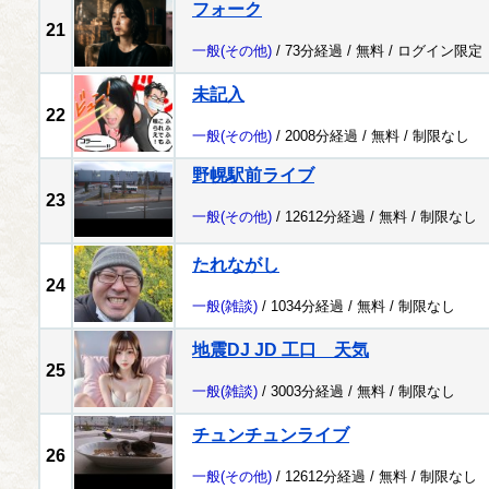
フォーク
21
一般
(その他)
/ 73分経過 /
無料
/
ログイン限定
未記入
22
一般
(その他)
/ 2008分経過 /
無料
/
制限なし
野幌駅前ライブ
23
一般
(その他)
/ 12612分経過 /
無料
/
制限なし
たれながし
24
一般
(雑談)
/ 1034分経過 /
無料
/
制限なし
地震DJ JD 工口 天気
25
一般
(雑談)
/ 3003分経過 /
無料
/
制限なし
チュンチュンライブ
26
一般
(その他)
/ 12612分経過 /
無料
/
制限なし