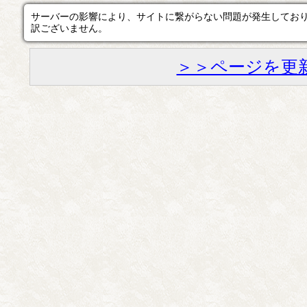
サーバーの影響により、サイトに繋がらない問題が発生してお
訳ございません。
＞＞ページを更