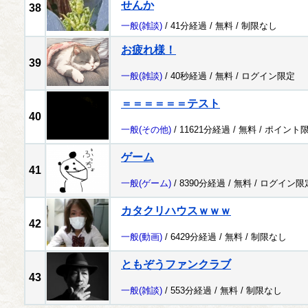
せんか
38
一般
(雑談)
/ 41分経過 /
無料
/
制限なし
お疲れ様！
39
一般
(雑談)
/ 40秒経過 /
無料
/
ログイン限定
＝＝＝＝＝＝テスト
40
一般
(その他)
/ 11621分経過 /
無料
/
ポイント
ゲーム
41
一般
(ゲーム)
/ 8390分経過 /
無料
/
ログイン限
カタクリハウスｗｗｗ
42
一般
(動画)
/ 6429分経過 /
無料
/
制限なし
ともぞうファンクラブ
43
一般
(雑談)
/ 553分経過 /
無料
/
制限なし