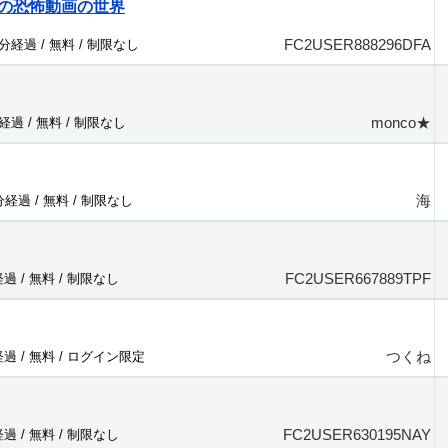
の恐怖動画の世界
FC2USER888296DFA
5分経過 /
無料
/
制限なし
monco★
分経過 /
無料
/
制限なし
海
7分経過 /
無料
/
制限なし
FC2USER667889TPF
経過 /
無料
/
制限なし
つくね
経過 /
無料
/
ログイン限定
FC2USER630195NAY
経過 /
無料
/
制限なし