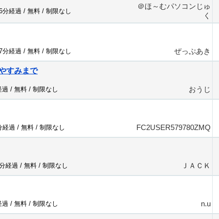
＠ほ～むパソコンじゅ
16分経過 /
無料
/
制限なし
く
ぜっぷあき
17分経過 /
無料
/
制限なし
やすみまで
おうじ
経過 /
無料
/
制限なし
FC2USER579780ZMQ
7分経過 /
無料
/
制限なし
ＪＡＣＫ
3分経過 /
無料
/
制限なし
n.u
経過 /
無料
/
制限なし