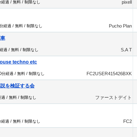
pixell
分経過 /
無料
/
制限なし
Pucho Plan
2分経過 /
無料
/
制限なし
列車
S.A T
分経過 /
無料
/
制限なし
ouse techno etc
FC2USER415426BXK
90分経過 /
無料
/
制限なし
年説を検証する会
ファーストデイト
経過 /
無料
/
制限なし
FC2
分経過 /
無料
/
制限なし