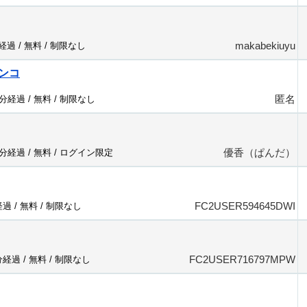
makabekiuyu
分経過 /
無料
/
制限なし
ンコ
匿名
6分経過 /
無料
/
制限なし
優香（ぱんだ）
4分経過 /
無料
/
ログイン限定
FC2USER594645DWI
経過 /
無料
/
制限なし
FC2USER716797MPW
分経過 /
無料
/
制限なし