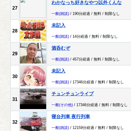
わかなっち好きなやつ以外くんな
27
一般
(雑談)
/ 190分経過 /
無料
/
制限なし
未記入
28
一般
(雑談)
/ 14分経過 /
無料
/
制限なし
酒呑むぞ
29
一般
(雑談)
/ 457分経過 /
無料
/
制限なし
未記入
30
一般
(雑談)
/ 17346分経過 /
無料
/
制限なし
チュンチュンライブ
31
一般
(その他)
/ 17346分経過 /
無料
/
制限なし
寝台列車 夜行列車
32
一般
(雑談)
/ 12159分経過 /
無料
/
制限なし