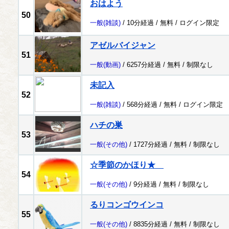
おはよう
50
一般
(雑談)
/ 10分経過 /
無料
/
ログイン限定
アゼルバイジャン
51
一般
(動画)
/ 6257分経過 /
無料
/
制限なし
未記入
52
一般
(雑談)
/ 568分経過 /
無料
/
ログイン限定
ハチの巣
53
一般
(その他)
/ 1727分経過 /
無料
/
制限なし
☆季節のかほり★
54
一般
(その他)
/ 9分経過 /
無料
/
制限なし
るりコンゴウインコ
55
一般
(その他)
/ 8835分経過 /
無料
/
制限なし