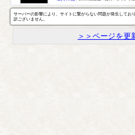
サーバーの影響により、サイトに繋がらない問題が発生してお
訳ございません。
＞＞ページを更