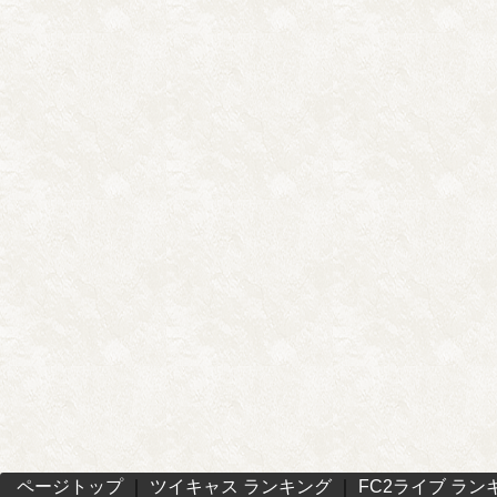
ページトップ
｜
ツイキャス ランキング
｜
FC2ライブ ラン