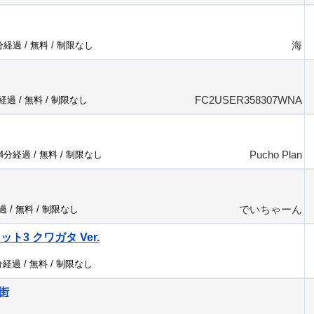
海
9分経過 /
無料
/
制限なし
FC2USER358307WNA
分経過 /
無料
/
制限なし
Pucho Plan
44分経過 /
無料
/
制限なし
でいちゃーん
過 /
無料
/
制限なし
ト3 クワガタ Ver.
⠀
分経過 /
無料
/
制限なし
街