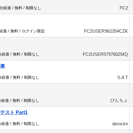
FC2
2分経過 /
無料
/
制限なし
FC2USER962354CZK
分経過 /
無料
/
ログイン限定
FC2USER579780ZMQ
9分経過 /
無料
/
制限なし
列車
S.A T
2分経過 /
無料
/
制限なし
ぴんちょ
分経過 /
無料
/
制限なし
スト Part1
derockn
分経過 /
無料
/
制限なし