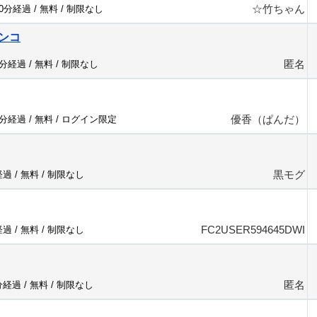
☆竹ちゃん
20分経過 /
無料
/
制限なし
ンコ
匿名
9分経過 /
無料
/
制限なし
優香（ぱんだ）
8分経過 /
無料
/
ログイン限定
黒モグ
経過 /
無料
/
制限なし
FC2USER594645DWI
経過 /
無料
/
制限なし
匿名
分経過 /
無料
/
制限なし