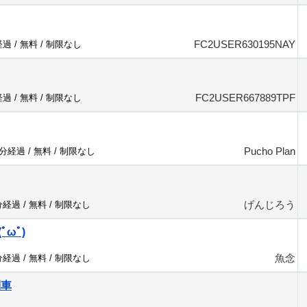
FC2USER630195NAY
経過 /
無料
/
制限なし
FC2USER667889TPF
経過 /
無料
/
制限なし
Pucho Plan
5分経過 /
無料
/
制限なし
げんじろう
分経過 /
無料
/
制限なし
ωﾟ)
魚念
分経過 /
無料
/
制限なし
列車