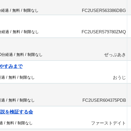
FC2USER563386DBG
分経過 /
無料
/
制限なし
FC2USER579780ZMQ
0分経過 /
無料
/
制限なし
ぜっぷあき
20分経過 /
無料
/
制限なし
やすみまで
おうじ
経過 /
無料
/
制限なし
FC2USER604375PDB
経過 /
無料
/
制限なし
年説を検証する会
ファーストデイト
過 /
無料
/
制限なし