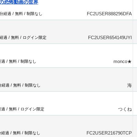
の恐怖動画の世界
FC2USER888296DFA
8分経過 /
無料
/
制限なし
FC2USER654149UYI
分経過 /
無料
/
ログイン限定
monco★
経過 /
無料
/
制限なし
海
0分経過 /
無料
/
制限なし
つくね
経過 /
無料
/
ログイン限定
FC2USER216790TCP
分経過 /
無料
/
制限なし