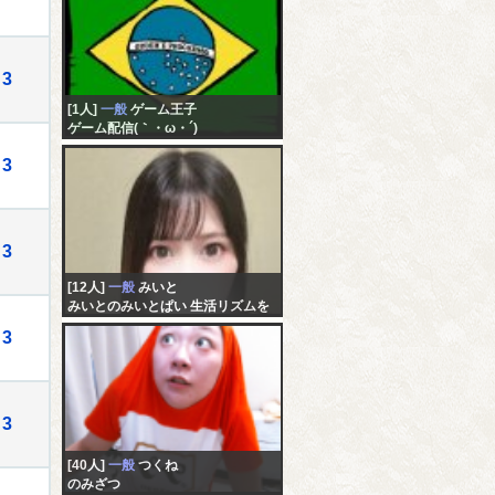
3
[1人]
一般
ゲーム王子
ゲーム配信(｀・ω・´)
3
3
[12人]
一般
みいと
みいとのみいとぱい 生活リズムを
戻したい 仕事行きたくない
3
3
[40人]
一般
つくね
のみざつ