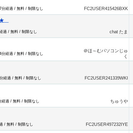
FC2USER415426BXK
87分経過 /
無料
/
制限なし
り★
chat たま
分経過 /
無料
/
制限なし
＠ほ～むパソコンじゅ
14分経過 /
無料
/
制限なし
く
FC2USER241339WKI
3分経過 /
無料
/
制限なし
ちゅうや
4分経過 /
無料
/
制限なし
FC2USER497232IYE
過 /
無料
/
制限なし