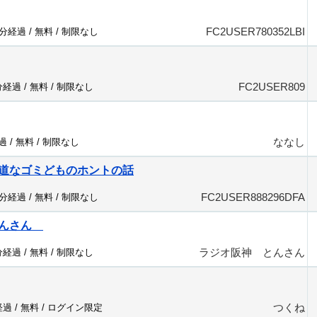
FC2USER780352LBI
1分経過 /
無料
/
制限なし
FC2USER809
分経過 /
無料
/
制限なし
ななし
過 /
無料
/
制限なし
道なゴミどものホントの話
FC2USER888296DFA
2分経過 /
無料
/
制限なし
とんさん
ラジオ阪神 とんさん
分経過 /
無料
/
制限なし
つくね
経過 /
無料
/
ログイン限定