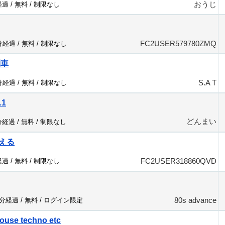
おうじ
経過 /
無料
/
制限なし
FC2USER579780ZMQ
4分経過 /
無料
/
制限なし
列車
S.A T
7分経過 /
無料
/
制限なし
.1
どんまい
分経過 /
無料
/
制限なし
える
FC2USER318860QVD
経過 /
無料
/
制限なし
80s advance
2分経過 /
無料
/
ログイン限定
ouse techno etc