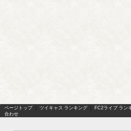
ページトップ
｜
ツイキャス ランキング
｜
FC2ライブ ラン
合わせ