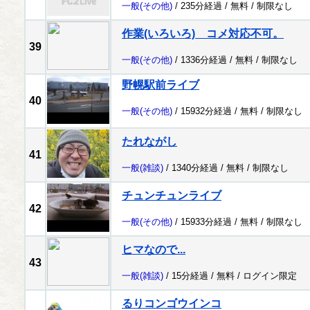
一般
(その他)
/ 235分経過 /
無料
/
制限なし
作業(いろいろ) コメ対応不可。
39
一般
(その他)
/ 1336分経過 /
無料
/
制限なし
野幌駅前ライブ
40
一般
(その他)
/ 15932分経過 /
無料
/
制限なし
たれながし
41
一般
(雑談)
/ 1340分経過 /
無料
/
制限なし
チュンチュンライブ
42
一般
(その他)
/ 15933分経過 /
無料
/
制限なし
ヒマなので...
43
一般
(雑談)
/ 15分経過 /
無料
/
ログイン限定
るりコンゴウインコ