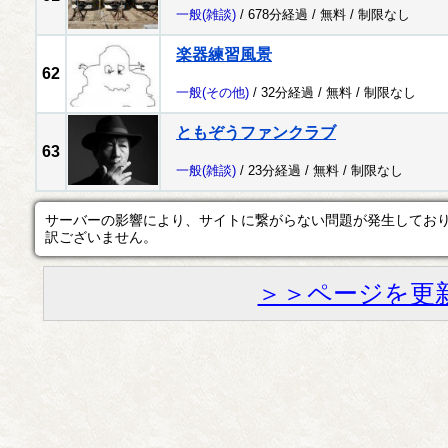
一般
(雑談)
/ 678分経過 /
無料
/
制限なし
楽器練習風景
62
一般
(その他)
/ 32分経過 /
無料
/
制限なし
ともぞうファンクラブ
63
一般
(雑談)
/ 23分経過 /
無料
/
制限なし
サーバーの影響により、サイトに繋がらない問題が発生してお
訳ございません。
＞＞ページを更