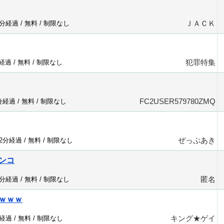
ＪＡＣＫ
8分経過 /
無料
/
制限なし
犯罪特集
分経過 /
無料
/
制限なし
FC2USER579780ZMQ
2分経過 /
無料
/
制限なし
ぜっぷあき
22分経過 /
無料
/
制限なし
ンコ
匿名
1分経過 /
無料
/
制限なし
ｗｗｗ
キング★ゲイ
分経過 /
無料
/
制限なし