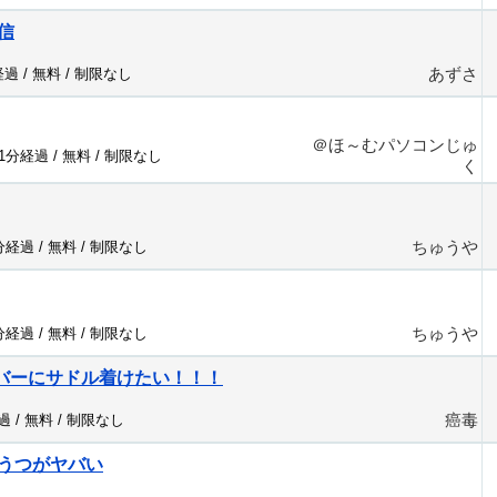
信
あずさ
経過 /
無料
/
制限なし
＠ほ～むパソコンじゅ
21分経過 /
無料
/
制限なし
く
ちゅうや
2分経過 /
無料
/
制限なし
ちゅうや
2分経過 /
無料
/
制限なし
ーバーにサドル着けたい！！！
癌毒
過 /
無料
/
制限なし
うつがヤバい