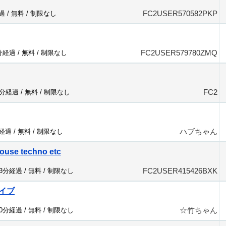
FC2USER570582PKP
過 /
無料
/
制限なし
FC2USER579780ZMQ
0分経過 /
無料
/
制限なし
FC2
3分経過 /
無料
/
制限なし
ハブちゃん
分経過 /
無料
/
制限なし
ouse techno etc
FC2USER415426BXK
13分経過 /
無料
/
制限なし
イブ
☆竹ちゃん
40分経過 /
無料
/
制限なし