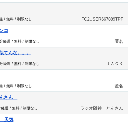
FC2USER667889TPF
過 /
無料
/
制限なし
ンコ
匿名
9分経過 /
無料
/
制限なし
似てんな。。。
ＪＡＣＫ
6分経過 /
無料
/
制限なし
匿名
過 /
無料
/
制限なし
とんさん
ラジオ阪神 とんさん
分経過 /
無料
/
制限なし
口 天気