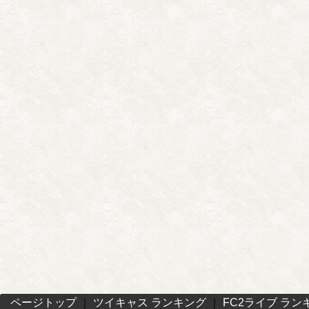
ページトップ
｜
ツイキャス ランキング
｜
FC2ライブ ラン