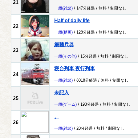
21
一般
(雑談)
/ 147分経過 /
無料
/
制限なし
Half of daily life
22
一般
(動画)
/ 128分経過 /
無料
/
制限なし
細菌兵器
23
一般
(その他)
/ 15分経過 /
無料
/
制限なし
寝台列車 夜行列車
24
一般
(雑談)
/ 8018分経過 /
無料
/
制限なし
未記入
25
一般
(ゲーム)
/ 193分経過 /
無料
/
制限なし
。
26
一般
(雑談)
/ 20分経過 /
無料
/
制限なし