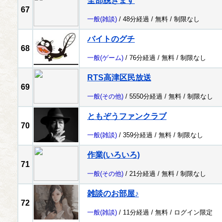
全部脱ぎます
67
一般
(雑談)
/ 48分経過 /
無料
/
制限なし
バイトのグチ
68
一般
(ゲーム)
/ 76分経過 /
無料
/
制限なし
RTS高津区民放送
69
一般
(その他)
/ 5550分経過 /
無料
/
制限なし
ともぞうファンクラブ
70
一般
(雑談)
/ 359分経過 /
無料
/
制限なし
作業(いろいろ)
71
一般
(その他)
/ 21分経過 /
無料
/
制限なし
雑談のお部屋♪
72
一般
(雑談)
/ 11分経過 /
無料
/
ログイン限定