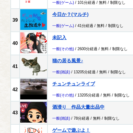
一般
(ゲーム)
/ 101分経過 /
無料
/
制限なし
今日か？(マルチ)
39
一般
(ゲーム)
/ 41分経過 /
無料
/
制限なし
未記入
40
一般
(その他)
/ 2600分経過 /
無料
/
制限なし
猫の居る風景♪
41
一般
(雑談)
/ 13205分経過 /
無料
/
制限なし
チュンチュンライブ
42
一般
(その他)
/ 13205分経過 /
無料
/
制限なし
酒浸り 作品大量出品中
43
一般
(雑談)
/ 78分経過 /
無料
/
制限なし
ゲームで遊ぶよ！